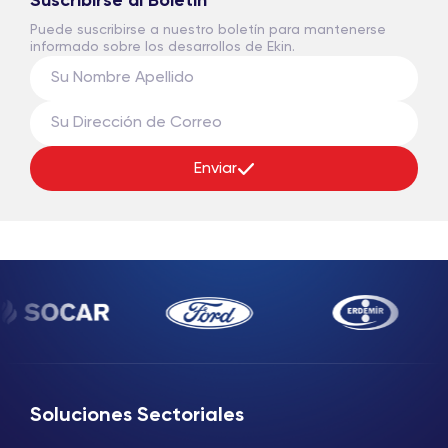
Suscribirse al Boletín
Puede suscribirse a nuestro boletín para mantenerse
informado sobre los desarrollos de Ekin.
Enviar
Soluciones Sectoriales