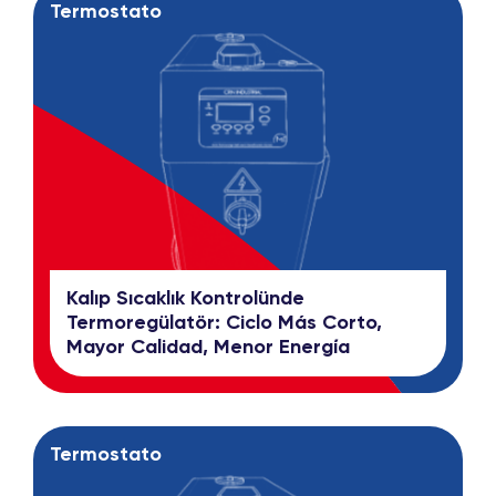
Termostato
Kalıp Sıcaklık Kontrolünde
Termoregülatör: Ciclo Más Corto,
Mayor Calidad, Menor Energía
Termostato