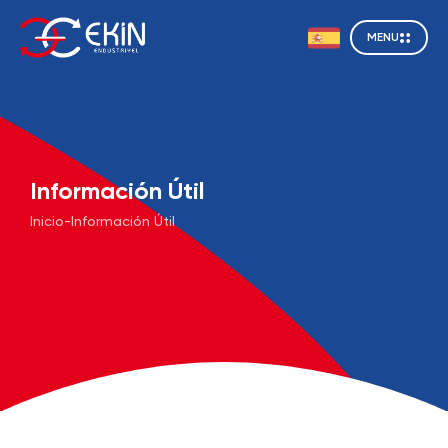
MENU
Información Útil
Inicio
-
Información Útil