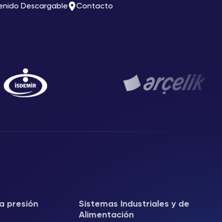
enido Descargable
Contacto
a presión
Sistemas Industriales y de
Alimentación