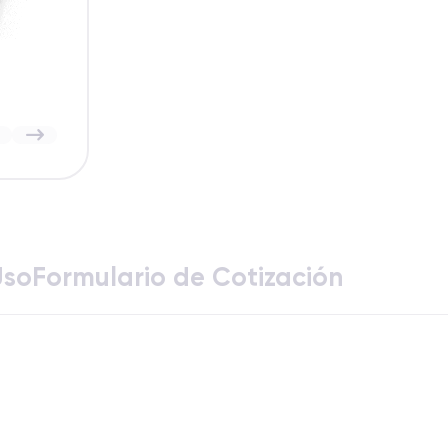
Uso
Formulario de Cotización