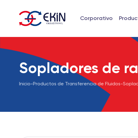
Corporativo
Produc
Sopladores de ra
Inicio
-
Productos de Transferencia de Fluidos
-
Soplad