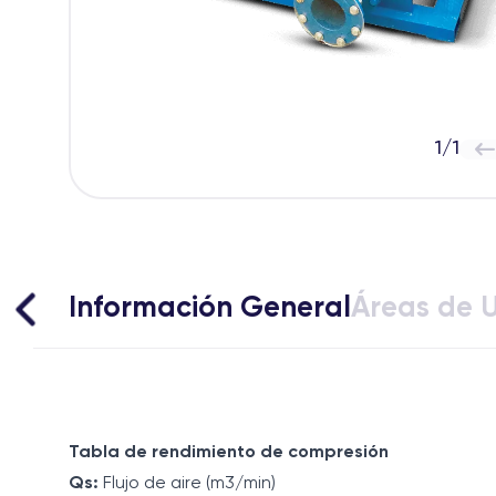
1
/
1
Información General
Áreas de 
Tabla de rendimiento de compresión
Qs:
Flujo de aire (m3/min)