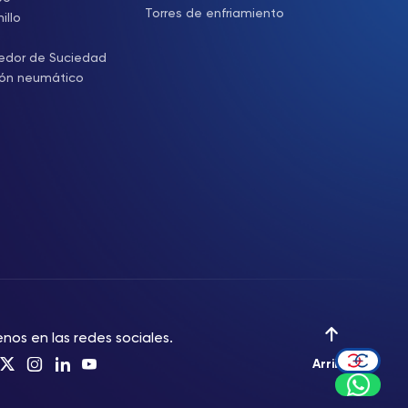
Torres de enfriamiento
illo
edor de Suciedad
tón neumático
nos en las redes sociales.
Arriba