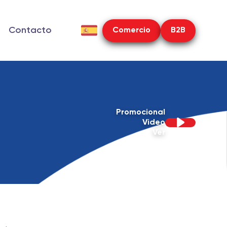
Contacto
Comercio
B2B
Promocional
Video
Ver