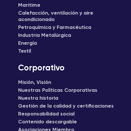
Maritime
Calefacción, ventilación y aire
acondicionado
Petroquímica y Farmacéutica
Industria Metalúrgica
Energía
Textil
Corporativo
Misión, Visión
Nuestras Políticas Corporativas
Nuestra historia
Gestión de la calidad y certificaciones
Responsabilidad social
Contenido descargable
Asociaciones Miembro