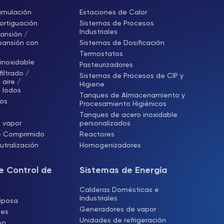
umulación
Estaciones de Calor
rtiguación
Sistemas de Procesos
Industriales
ansión /
pansión con
Sistemas de Dosificación
Termostatos
inoxidable
Pasteurizadores
iltrado /
Sistemas de Procesos de CIP y
aire /
Higiene
 lodos
Tanques de Almacenamiento y
cos
Procesamiento Higiénicos
Tanques de acero inoxidable
 vapor
personalizados
e Comprimido
Reactores
tralización
Homogenizadores
e Control de
Sistemas de Energía
Calderas Domésticas e
Industriales
iposa
Generadores de vapor
les
Unidades de refrigeración
bo