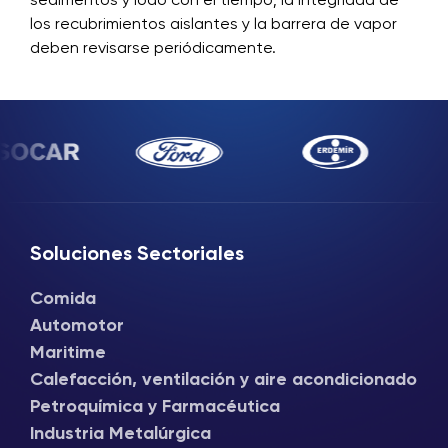
sedimentos y lodo con el tiempo; la integridad de
los recubrimientos aislantes y la barrera de vapor
deben revisarse periódicamente.
Soluciones Sectoriales
Comida
Automotor
Maritime
Calefacción, ventilación y aire acondicionado
Petroquímica y Farmacéutica
Industria Metalúrgica