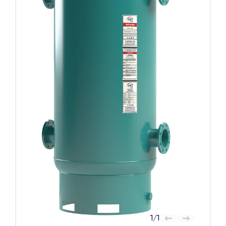
1
/
1