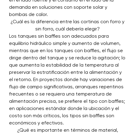
en el lado fuente y el consumo en el lado de la
demanda en soluciones con soporte solar y
bombas de calor.
¿Cuál es la diferencia entre las cortinas con forro y
sin forro, cuál debería elegir?
Los tanques sin baffles son adecuados para
equilibrio hidráulico simple y aumento de volumen,
mientras que en los tanques con baffles, el flujo se
dirige dentro del tanque y se reduce la agitación; lo
que aumenta la estabilidad de la temperatura al
preservar la estratificación entre la alimentación y
el retorno. En proyectos donde hay variaciones de
flujo de campo significativas, arranques repentinos
frecuentes o se requiera una temperatura de
alimentación precisa, se prefiere el tipo con baffles;
en aplicaciones estándar donde la ubicación y el
costo son más críticos, los tipos sin baffles son
económicos y efectivos.
¿Qué es importante en términos de material,