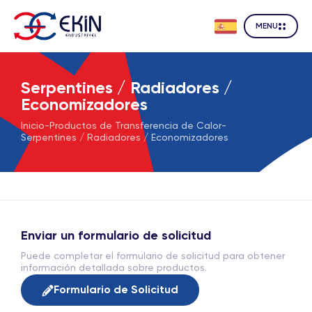
MENU
Serpentines / Radiadores /
Economizadores
Inicio
-
Productos de Transferencia de Calor
-
Serpentines / Radiadores / Economizadores
Enviar un formulario de solicitud
Puede completar el formulario de solicitud para obtener
información detallada sobre productos.
Formulario de Solicitud