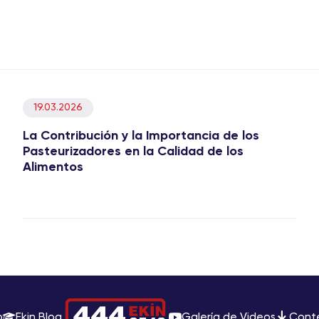
19.03.2026
La Contribución y la Importancia de los
Pasteurizadores en la Calidad de los
Alimentos
o
Ekin Blog
Galería de Videos
Cont