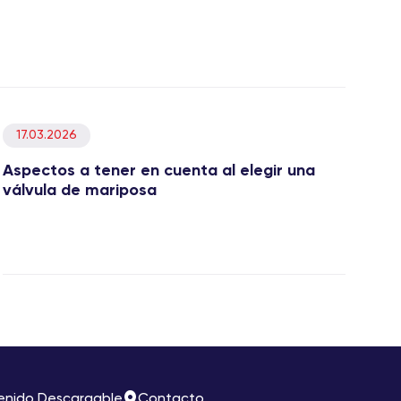
17.03.2026
Aspectos a tener en cuenta al elegir una
válvula de mariposa
enido Descargable
Contacto