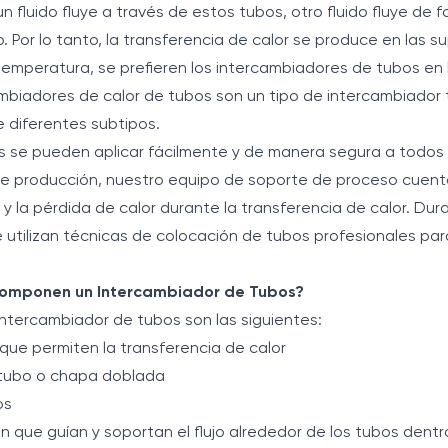
n fluido fluye a través de estos tubos, otro fluido fluye de
 Por lo tanto, la transferencia de calor se produce en las su
 temperatura, se prefieren los intercambiadores de tubos en
ambiadores de calor de tubos son un tipo de intercambiador 
e diferentes subtipos.
 se pueden aplicar fácilmente y de manera segura a todos 
 de producción, nuestro equipo de soporte de proceso cue
n y la pérdida de calor durante la transferencia de calor. Dur
 utilizan técnicas de colocación de tubos profesionales par
 Componen un Intercambiador de Tubos?
ntercambiador de tubos son las siguientes:
que permiten la transferencia de calor
 tubo o chapa doblada
os
n que guían y soportan el flujo alrededor de los tubos dentr