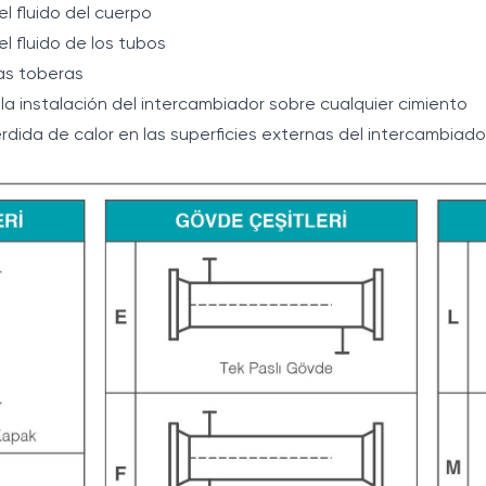
l fluido del cuerpo
l fluido de los tubos
las toberas
a instalación del intercambiador sobre cualquier cimiento
rdida de calor en las superficies externas del intercambiado