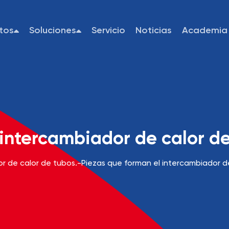
tos
Soluciones
Servicio
Noticias
Academia
 intercambiador de calor d
r de calor de tubos.
-
Piezas que forman el intercambiador d