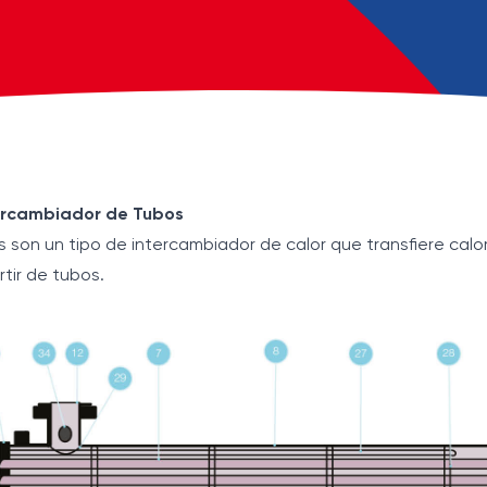
ercambiador de Tubos
son un tipo de intercambiador de calor que transfiere calor 
tir de tubos.