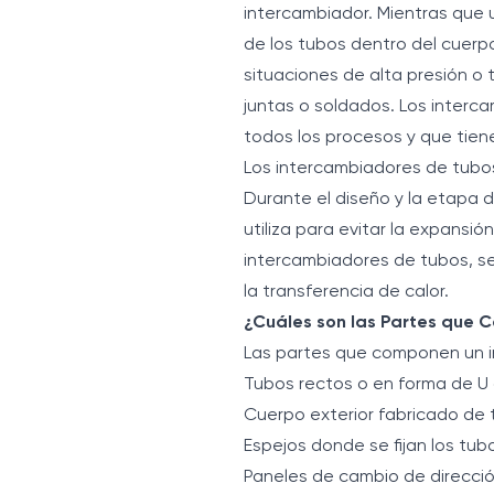
intercambiador. Mientras que u
de los tubos dentro del cuerpo.
situaciones de alta presión o
juntas o soldados. Los interc
todos los procesos y que tien
Los intercambiadores de tubos
Durante el diseño y la etapa
utiliza para evitar la expansió
intercambiadores de tubos, se
la transferencia de calor.
¿Cuáles son las Partes que
Las partes que componen un i
Tubos rectos o en forma de U 
Cuerpo exterior fabricado de
Espejos donde se fijan los tub
Paneles de cambio de direcció