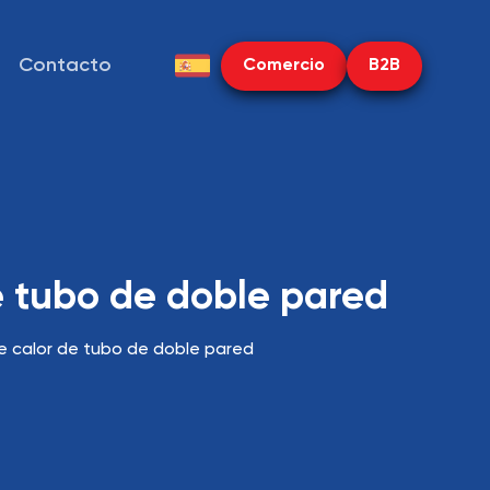
Contacto
Comercio
B2B
e tubo de doble pared
e calor de tubo de doble pared