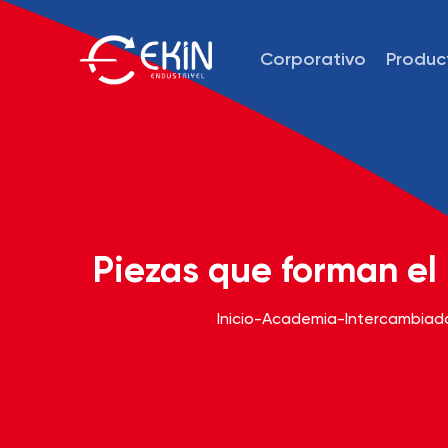
Corporativo
Produc
Piezas que forman el
Inicio
-
Academia
-
Intercambiado