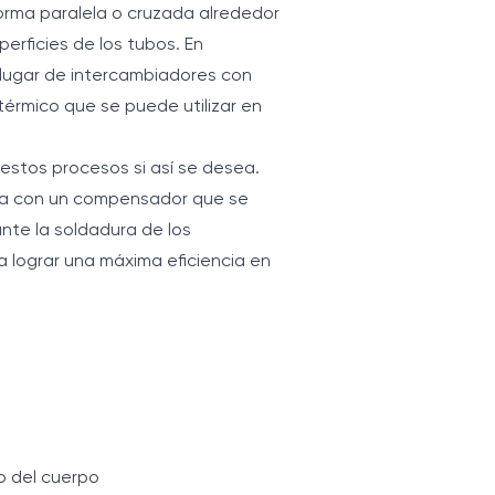
 forma paralela o cruzada alrededor
perficies de los tubos. En
 lugar de intercambiadores con
térmico que se puede utilizar en
estos procesos si así se desea.
nta con un compensador que se
ante la soldadura de los
a lograr una máxima eficiencia en
o del cuerpo