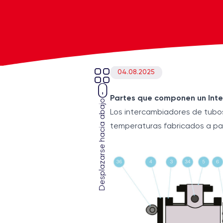
04.08.2025
Partes que componen un Int
Desplazarse hacia abajo
Los intercambiadores de tubos 
temperaturas fabricados a par