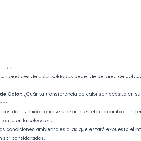
idades
rcambiadores de calor soldados depende del área de aplicac
de Calor:
¿Cuánta transferencia de calor se necesita en su 
dor.
icas de los fluidos que se utilizarán en el intercambiador (
tante en la selección.
as condiciones ambientales a las que estará expuesto el i
n ser consideradas.