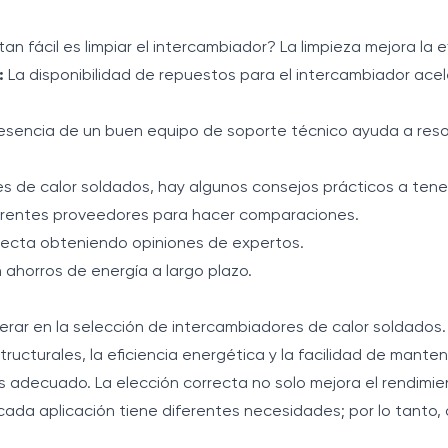
an fácil es limpiar el intercambiador? La limpieza mejora la e
:
La disponibilidad de repuestos para el intercambiador ace
esencia de un buen equipo de soporte técnico ayuda a res
es de calor soldados, hay algunos consejos prácticos a tene
erentes proveedores para hacer comparaciones.
rrecta obteniendo opiniones de expertos.
 ahorros de energía a largo plazo.
rar en la selección de intercambiadores de calor soldados. 
ructurales, la eficiencia energética y la facilidad de manten
adecuado. La elección correcta no solo mejora el rendimie
cada aplicación tiene diferentes necesidades; por lo tanto,