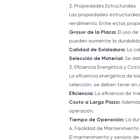
2. Propiedades Estructurales
Las propiedades estructurales
rendimiento. Entre estas prop
Grosor de la Placa:
El uso de
pueden aumentar la durabilid
Calidad de Soldadura:
La cal
Selección de Material:
Se deb
3. Eficiencia Energética y Cos
La eficiencia energética de l
selección, se deben tener en 
Eficiencia:
La eficiencia de tr
Costo a Largo Plazo:
Además d
operación.
Tiempo de Operación:
La dur
4. Facilidad de Mantenimiento 
El mantenimiento y servicio d