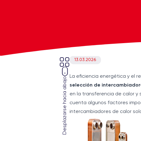
13.03.2026
La eficiencia energética y el 
Desplazarse hacia abajo
selección de intercambiador
en la transferencia de calor y
cuenta algunos factores impor
intercambiadores de calor so