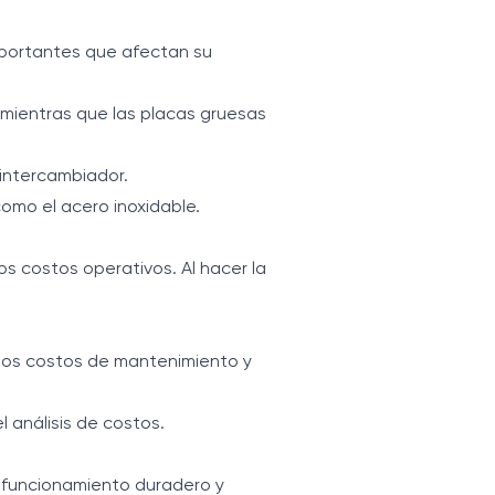
mportantes que afectan su
 mientras que las placas gruesas
 intercambiador.
omo el acero inoxidable.
s costos operativos. Al hacer la
 los costos de mantenimiento y
 análisis de costos.
u funcionamiento duradero y