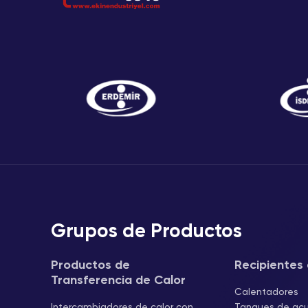
Grupos de Productos
Productos de
Recipientes 
Transferencia de Calor
Calentadores
Intercambiadores de calor con
Tanques de ac