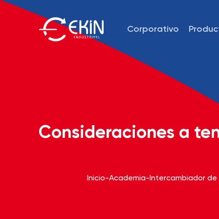
Corporativo
Produc
Consideraciones a ten
Inicio
-
Academia
-
Intercambiador de