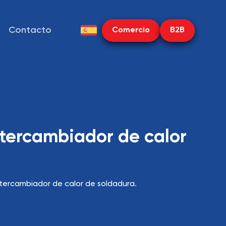
Contacto
Comercio
B2B
ntercambiador de calor
ntercambiador de calor de soldadura.