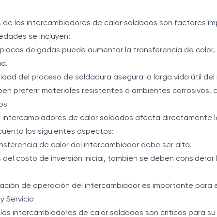
 de los intercambiadores de calor soldados son factores i
iedades se incluyen:
 placas delgadas puede aumentar la transferencia de calor,
ad.
idad del proceso de soldadura asegura la larga vida útil del
en preferir materiales resistentes a ambientes corrosivos, c
tos
os intercambiadores de calor soldados afecta directamente lo
cuenta los siguientes aspectos:
ansferencia de calor del intercambiador debe ser alta.
el costo de inversión inicial, también se deben considerar
ación de operación del intercambiador es importante para el
y Servicio
e los intercambiadores de calor soldados son críticos para s