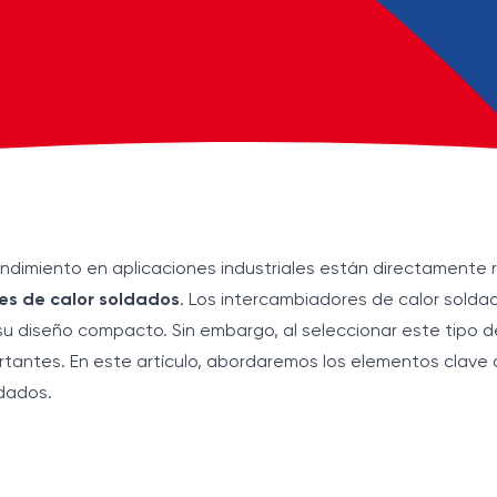
rendimiento en aplicaciones industriales están directamente 
es de calor soldados
. Los intercambiadores de calor solda
 su diseño compacto. Sin embargo, al seleccionar este tipo 
tantes. En este artículo, abordaremos los elementos clave a
ldados.