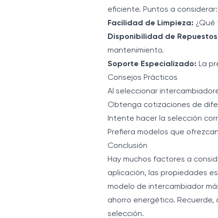
eficiente. Puntos a considerar:
Facilidad de Limpieza:
¿Qué t
Disponibilidad de Repuestos
mantenimiento.
Soporte Especializado:
La pr
Consejos Prácticos
Al seleccionar intercambiador
Obtenga cotizaciones de dif
Intente hacer la selección co
Prefiera modelos que ofrezcan
Conclusión
Hay muchos factores a conside
aplicación, las propiedades est
modelo de intercambiador más 
ahorro energético. Recuerde, 
selección.