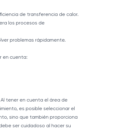
ficiencia de transferencia de calor.
lera los procesos de
olver problemas rápidamente.
r en cuenta:
Al tener en cuenta el área de
imiento, es posible seleccionar el
nto, sino que también proporciona
 debe ser cuidadoso al hacer su