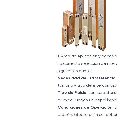
1. Área de Aplicación y Neces
La correcta selección de inte
siguientes puntos:
Necesidad de Transferencia 
tamaño y tipo del intercambia
Tipo de Fluido:
Las característ
química) juegan un papel impor
Condiciones de Operación:
L
presión, efecto químico) debe