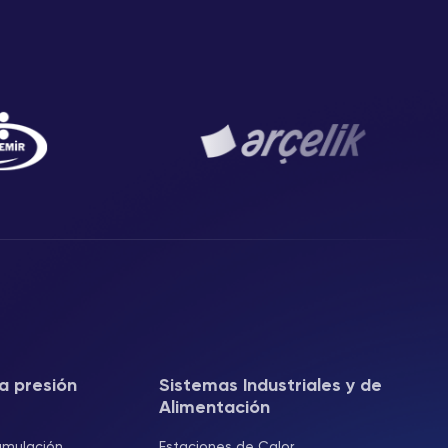
a presión
Sistemas Industriales y de
Alimentación
umulación
Estaciones de Calor