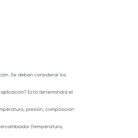
ión. Se deben considerar los
aplicación? Esto determinará el
temperatura, presión, composición
ntercambiador (temperatura,