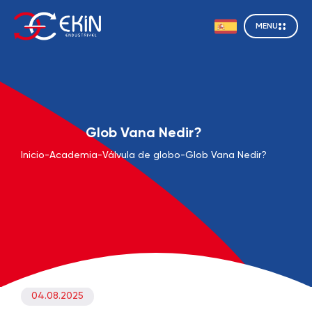
MENU
Glob Vana Nedir?
Inicio
-
Academia
-
Válvula de globo
-
Glob Vana Nedir?
04.08.2025