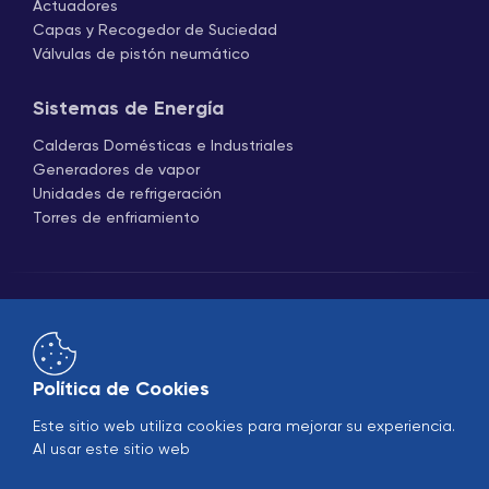
Actuadores
Capas y Recogedor de Suciedad
Válvulas de pistón neumático
Sistemas de Energía
Calderas Domésticas e Industriales
Generadores de vapor
Unidades de refrigeración
Torres de enfriamiento
Política de Cookies
Comercio
B2B
Este sitio web utiliza cookies para mejorar su experiencia.
Al usar este sitio web
© 2005-2026 Ekin Industrial - Todos los derechos
reservados.