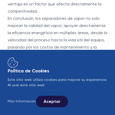
ventaja es un factor que afecta directamente la
competitividad.
En conclusión, los separadores de vapor no solo
mejoran la calidad del vapor; apoyan directamente
la eficiencia energética en múltiples áreas, desde la
velocidad del proceso hasta la vida útil del equipo,
pasando por los costos de mantenimiento y la
capacidad de producción. Considerando el
aumento de los costos de energía y los objetivos
de sostenibilidad, el uso de separadores se
Política de Cookies
destaca como una inversión a largo plazo y
Este sitio web utiliza cookies para mejorar su experiencia.
estratégica, tanto económica como
Al usar este sitio web
ambientalmente.
Aceptar
Más Información