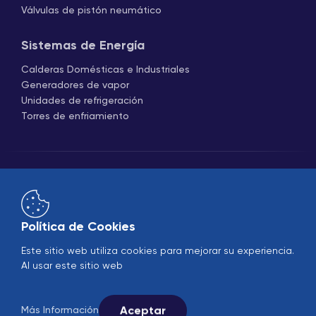
Válvulas de pistón neumático
Sistemas de Energía
Calderas Domésticas e Industriales
Generadores de vapor
Unidades de refrigeración
Torres de enfriamiento
Política de Cookies
Comercio
B2B
Este sitio web utiliza cookies para mejorar su experiencia.
Al usar este sitio web
© 2005-2026 Ekin Industrial - Todos los derechos
reservados.
Síguenos en las redes sociales.
Aceptar
Más Información