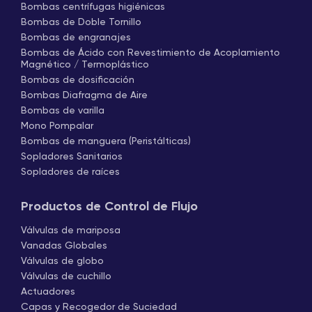
Bombas centrífugas higiénicas
Bombas de Doble Tornillo
Bombas de engranajes
Bombas de Ácido con Revestimiento de Acoplamiento
Magnético / Termoplástico
Bombas de dosificación
Bombas Diafragma de Aire
Bombas de varilla
Mono Pompalar
Bombas de manguera (Peristálticas)
Sopladores Sanitarios
Sopladores de raíces
Productos de Control de Flujo
Válvulas de mariposa
Vanadas Globales
Válvulas de globo
Válvulas de cuchillo
Actuadores
Capas y Recogedor de Suciedad