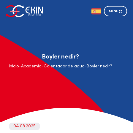
MENU
Boyler nedir?
Inicio
-
Academia
-
Calentador de agua
-
Boyler nedir?
04.08.2025