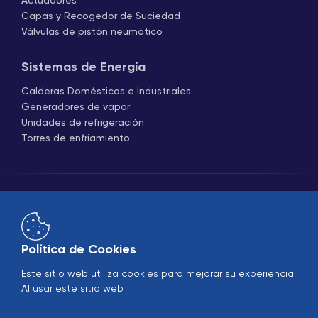
Actuadores
Capas y Recogedor de Suciedad
Válvulas de pistón neumático
Sistemas de Energía
Calderas Domésticas e Industriales
Generadores de vapor
Unidades de refrigeración
Torres de enfriamiento
Política de Cookies
Comercio
B2B
Este sitio web utiliza cookies para mejorar su experiencia.
Al usar este sitio web
© 2005-2026 Ekin Industrial - Todos los derechos
reservados.