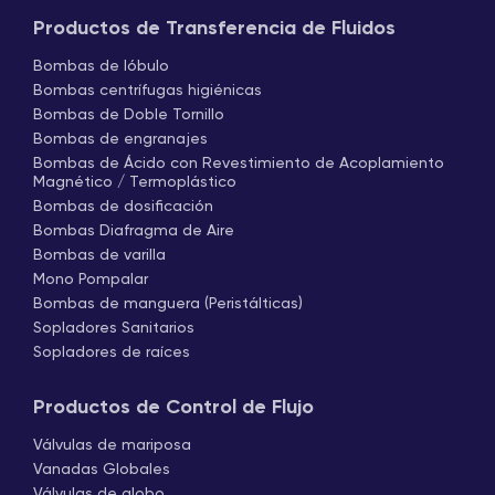
Productos de Transferencia de Fluidos
Bombas de lóbulo
Bombas centrífugas higiénicas
Bombas de Doble Tornillo
Bombas de engranajes
Bombas de Ácido con Revestimiento de Acoplamiento
Magnético / Termoplástico
Bombas de dosificación
Bombas Diafragma de Aire
Bombas de varilla
Mono Pompalar
Bombas de manguera (Peristálticas)
Sopladores Sanitarios
Sopladores de raíces
Productos de Control de Flujo
Válvulas de mariposa
Vanadas Globales
Válvulas de globo